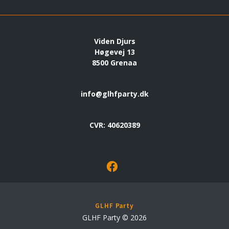
Viden Djurs
Høgevej 13
8500 Grenaa
info@glhfparty.dk
CVR: 40620389
GLHF Party
GLHF Party © 2026